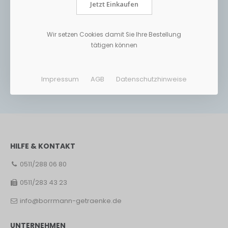
Jetzt Einkaufen
Wir setzen Cookies damit Sie Ihre Bestellung
tätigen können
Impressum
AGB
Datenschutzhinweise
HILFE & KONTAKT
0511/288 06 80
0511/283 43 23
info@borrmann-getraenke.de
UNTERNEHMEN