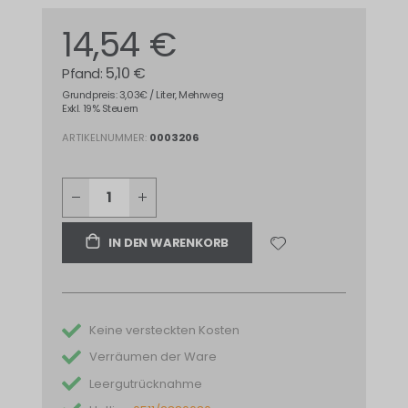
14,54 €
5,10 €
Grundpreis: 3,03€ / Liter, Mehrweg
Exkl. 19% Steuern
ARTIKELNUMMER
0003206
IN DEN WARENKORB
Keine versteckten Kosten
Verräumen der Ware
Leergutrücknahme