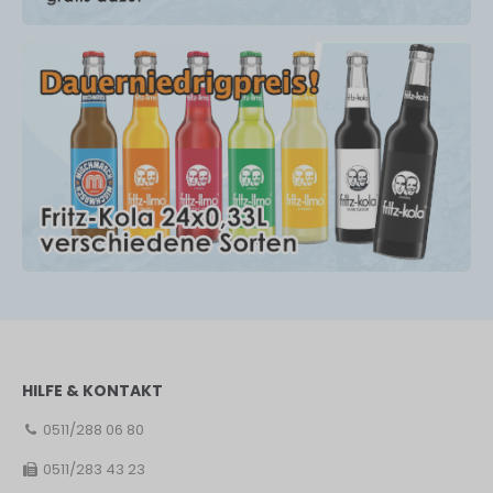
HILFE & KONTAKT
0511/288 06 80
0511/283 43 23