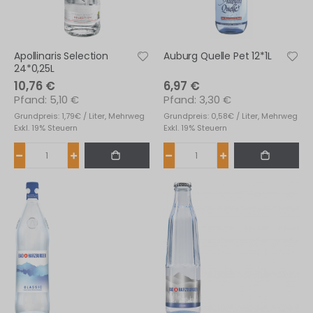
Apollinaris Selection
Auburg Quelle Pet 12*1L
24*0,25L
10,76 €
6,97 €
5,10 €
3,30 €
Grundpreis: 1,79€ / Liter, Mehrweg
Grundpreis: 0,58€ / Liter, Mehrweg
Exkl. 19% Steuern
Exkl. 19% Steuern