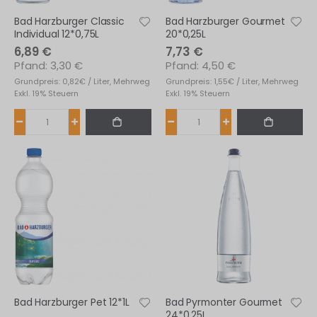
Bad Harzburger Classic
Bad Harzburger Gourmet
Individual 12*0,75L
20*0,25L
6,89 €
7,73 €
3,30 €
4,50 €
Grundpreis: 0,82€ / Liter, Mehrweg
Grundpreis: 1,55€ / Liter, Mehrweg
Exkl. 19% Steuern
Exkl. 19% Steuern
Bad Harzburger Pet 12*1L
Bad Pyrmonter Gourmet
24*0,25L