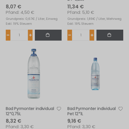
8,07 €
11,34 €
4,50 €
5,10 €
Grundpreis: 0,67€ / Liter, Einweg
Grundpreis: 1,89€ / Liter, Mehrweg
Exkl. 19% Steuern
Exkl. 19% Steuern
Bad Pyrmonter individual
Bad Pyrmonter individual
12*0,75L
Pet 12*1L
8,32 €
9,16 €
3,30 €
3,30 €