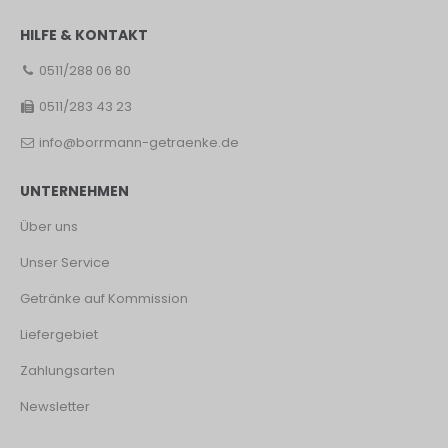
HILFE & KONTAKT
0511/288 06 80
0511/283 43 23
info@borrmann-getraenke.de
UNTERNEHMEN
Über uns
Unser Service
Getränke auf Kommission
Liefergebiet
Zahlungsarten
Newsletter