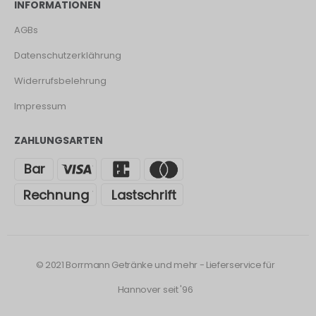
INFORMATIONEN
AGBs
Datenschutzerklährung
Widerrufsbelehrung
Impressum
ZAHLUNGSARTEN
© 2021 Borrmann Getränke und mehr - Lieferservice für
Hannover seit '96