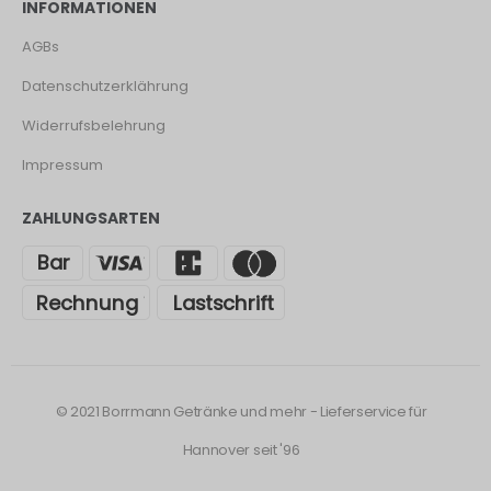
INFORMATIONEN
AGBs
Datenschutzerklährung
Widerrufsbelehrung
Impressum
ZAHLUNGSARTEN
© 2021 Borrmann Getränke und mehr - Lieferservice für
Hannover seit '96