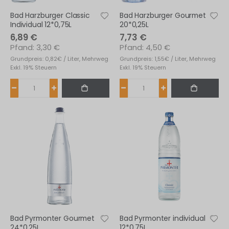
Bad Harzburger Classic
Bad Harzburger Gourmet
Individual 12*0,75L
20*0,25L
6,89 €
7,73 €
3,30 €
4,50 €
Grundpreis: 0,82€ / Liter, Mehrweg
Grundpreis: 1,55€ / Liter, Mehrweg
Exkl. 19% Steuern
Exkl. 19% Steuern
Bad Pyrmonter Gourmet
Bad Pyrmonter individual
24*0,25L
12*0,75L