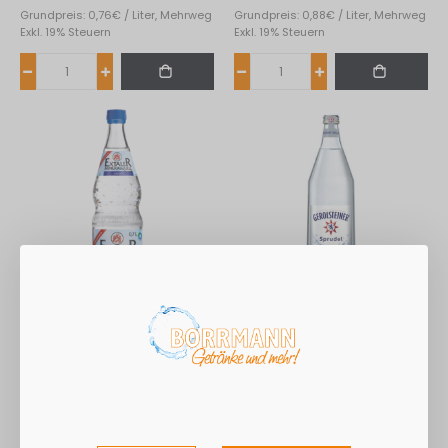
Grundpreis: 0,76€ / Liter, Mehrweg
Grundpreis: 0,88€ / Liter, Mehrweg
Exkl. 19% Steuern
Exkl. 19% Steuern
Extaler Brunnen 12*0,70L
Gerolsteiner Sprudel 6*1L
6,64 €
6,97 €
3,30 €
2,40 €
Grundpreis: 0,79€ / Liter, Mehrweg
Grundpreis: 1,16€ / Liter, Mehrweg
Exkl. 19% Steuern
Exkl. 19% Steuern