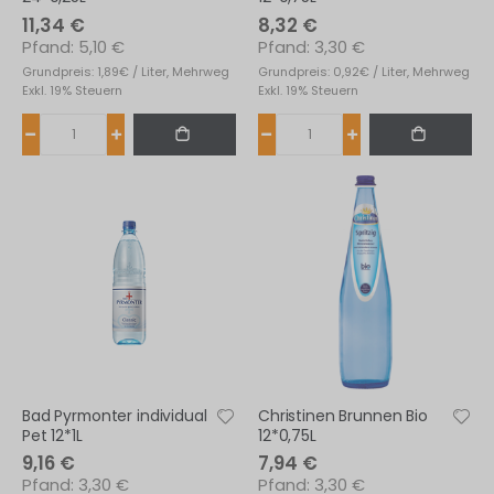
11,34 €
8,32 €
5,10 €
3,30 €
Grundpreis: 1,89€ / Liter, Mehrweg
Grundpreis: 0,92€ / Liter, Mehrweg
Exkl. 19% Steuern
Exkl. 19% Steuern
Bad Pyrmonter individual
Christinen Brunnen Bio
Pet 12*1L
12*0,75L
9,16 €
7,94 €
3,30 €
3,30 €