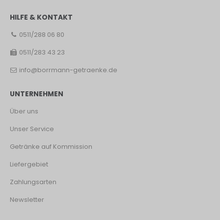
HILFE & KONTAKT
0511/288 06 80
0511/283 43 23
info@borrmann-getraenke.de
UNTERNEHMEN
Über uns
Unser Service
Getränke auf Kommission
Liefergebiet
Zahlungsarten
Newsletter