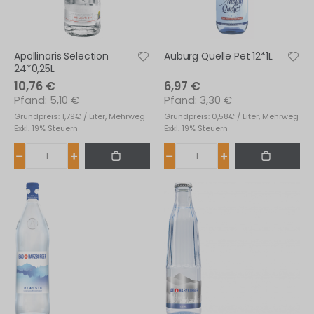
Apollinaris Selection
Auburg Quelle Pet 12*1L
24*0,25L
10,76 €
6,97 €
5,10 €
3,30 €
Grundpreis: 1,79€ / Liter, Mehrweg
Grundpreis: 0,58€ / Liter, Mehrweg
Exkl. 19% Steuern
Exkl. 19% Steuern