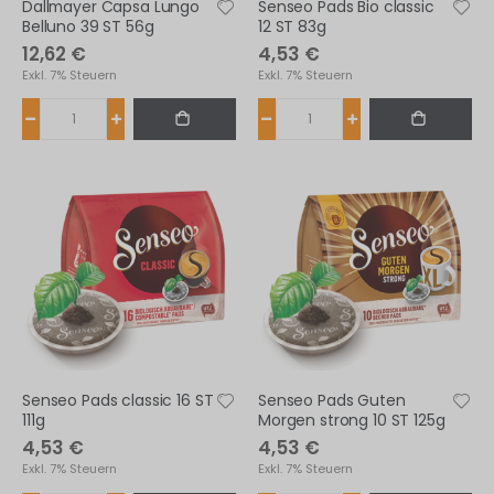
Dallmayer Capsa Lungo
Senseo Pads Bio classic
Belluno 39 ST 56g
12 ST 83g
12,62 €
4,53 €
Exkl. 7% Steuern
Exkl. 7% Steuern
Senseo Pads classic 16 ST
Senseo Pads Guten
111g
Morgen strong 10 ST 125g
4,53 €
4,53 €
Exkl. 7% Steuern
Exkl. 7% Steuern