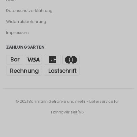
Datenschutzerklährung
Widerrufsbelehrung
Impressum
ZAHLUNGSARTEN
© 2021 Borrmann Getränke und mehr - Lieferservice für
Hannover seit '96