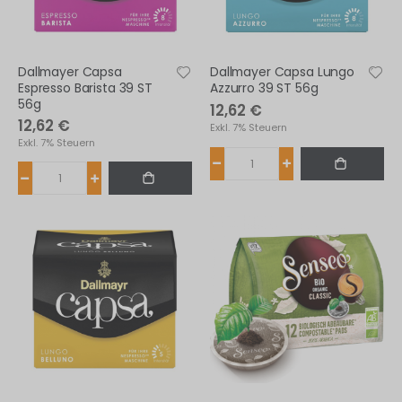
Dallmayer Capsa
Dallmayer Capsa Lungo
Espresso Barista 39 ST
Azzurro 39 ST 56g
56g
12,62 €
12,62 €
Exkl. 7% Steuern
Exkl. 7% Steuern