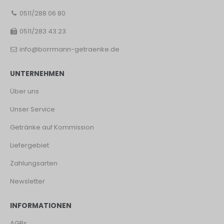
0511/288 06 80
0511/283 43 23
info@borrmann-getraenke.de
UNTERNEHMEN
Über uns
Unser Service
Getränke auf Kommission
Liefergebiet
Zahlungsarten
Newsletter
INFORMATIONEN
AGBs