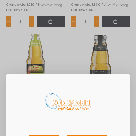
Grundpreis: 1,91€ / Liter, Mehrweg
Grundpreis: 1,89€ / Liter, Mehrweg
Exkl. 19% Steuern
Exkl. 19% Steuern
Klindworth ASA Apfelsaft
Niehoff Apfelsaft Klar
Klar Direktsaft 6*1L
24*0,20L
11,34 €
15,71 €
2,40 €
5,10 €
Grundpreis: 1,89€ / Liter, Mehrweg
Grundpreis: 3,27€ / Liter, Mehrweg
Exkl. 19% Steuern
Exkl. 19% Steuern