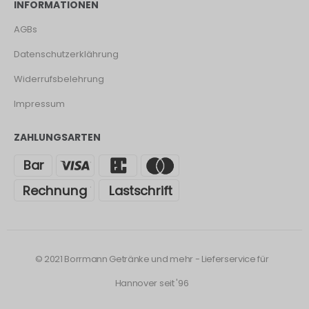
INFORMATIONEN
AGBs
Datenschutzerklährung
Widerrufsbelehrung
Impressum
ZAHLUNGSARTEN
© 2021 Borrmann Getränke und mehr - Lieferservice für
Hannover seit '96