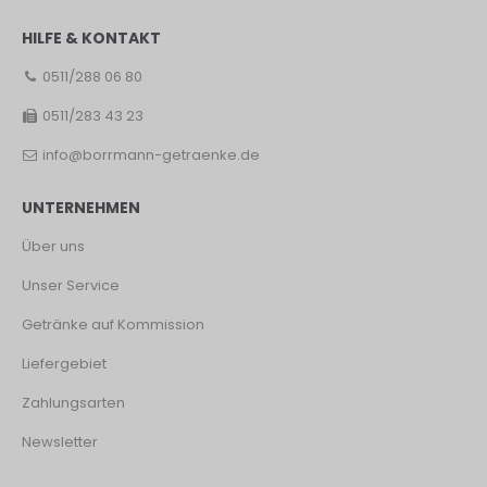
HILFE & KONTAKT
0511/288 06 80
0511/283 43 23
info@borrmann-getraenke.de
UNTERNEHMEN
Über uns
Unser Service
Getränke auf Kommission
Liefergebiet
Zahlungsarten
Newsletter