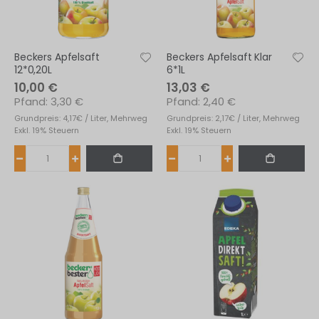
Beckers Apfelsaft
Beckers Apfelsaft Klar
12*0,20L
6*1L
10,00 €
13,03 €
3,30 €
2,40 €
Grundpreis: 4,17€ / Liter, Mehrweg
Grundpreis: 2,17€ / Liter, Mehrweg
Exkl. 19% Steuern
Exkl. 19% Steuern