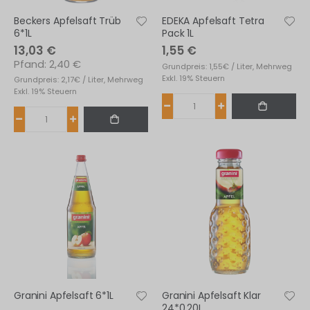
Beckers Apfelsaft Trüb
EDEKA Apfelsaft Tetra
6*1L
Pack 1L
13,03 €
1,55 €
2,40 €
Grundpreis: 1,55€ / Liter, Mehrweg
Exkl. 19% Steuern
Grundpreis: 2,17€ / Liter, Mehrweg
Exkl. 19% Steuern
Granini Apfelsaft 6*1L
Granini Apfelsaft Klar
24*0,20L