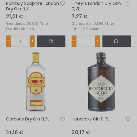
Bombay Sapphire London
Finley`s London Dry Gim
Dry Gin 0,7L
0,7L
21,01 €
7,27 €
Grundpreis: 30,01€ / Liter
Grundpreis: 10,39€ / Liter
Exkl. 19% Steuern
Exkl. 19% Steuern
Gordons Dry Gin 0,7L
Hendricks Gin 0,7L
14,16 €
30,17 €