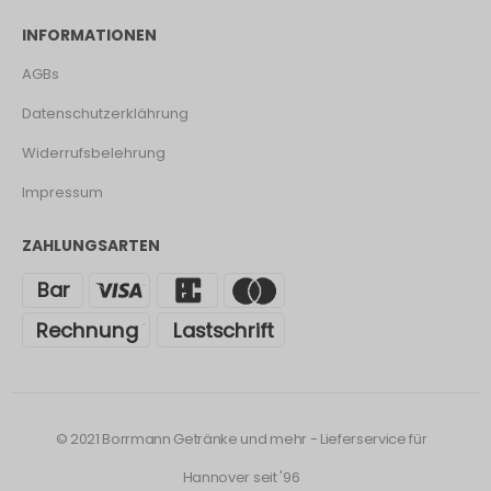
INFORMATIONEN
AGBs
Datenschutzerklährung
Widerrufsbelehrung
Impressum
ZAHLUNGSARTEN
© 2021 Borrmann Getränke und mehr - Lieferservice für
Hannover seit '96