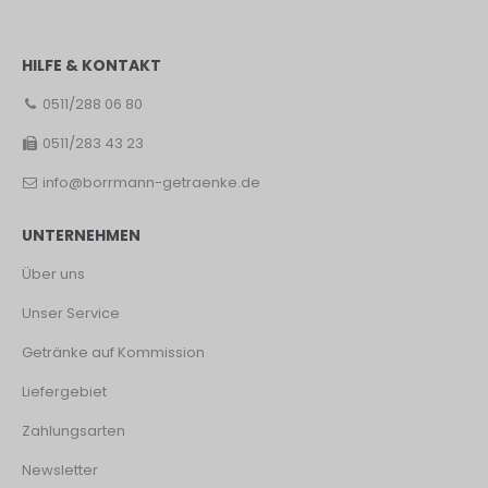
HILFE & KONTAKT
0511/288 06 80
0511/283 43 23
info@borrmann-getraenke.de
UNTERNEHMEN
Über uns
Unser Service
Getränke auf Kommission
Liefergebiet
Zahlungsarten
Newsletter