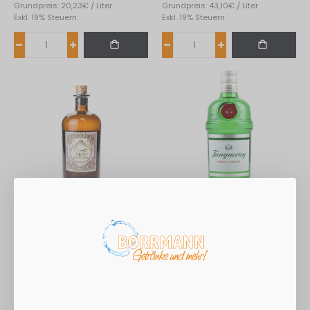
Grundpreis: 20,23€ / Liter
Grundpreis: 43,10€ / Liter
Exkl. 19% Steuern
Exkl. 19% Steuern
Monkey 47 Dry Gin 0,5L
Tanqueray London Dry
Gin 0,7L
41,93 €
24,29 €
Grundpreis: 83,86€ / Liter
Grundpreis: 34,70€ / Liter
Exkl. 19% Steuern
Exkl. 19% Steuern