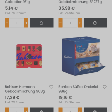
Collection 161g
Gebäckmischung 8*227g
5,14 €
35,98 €
Exkl. 7% Steuern
Exkl. 7% Steuern
Bahlsen Hermann
Bahlsen Süßes Dreierlei
Gebäckmischung 908g
988g
17,29 €
19,16 €
Exkl. 7% Steuern
Exkl. 7% Steuern