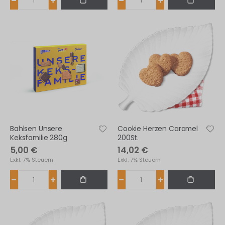
Bahlsen Unsere
Cookie Herzen Caramel
Keksfamilie 280g
200St.
5,00 €
14,02 €
Exkl. 7% Steuern
Exkl. 7% Steuern