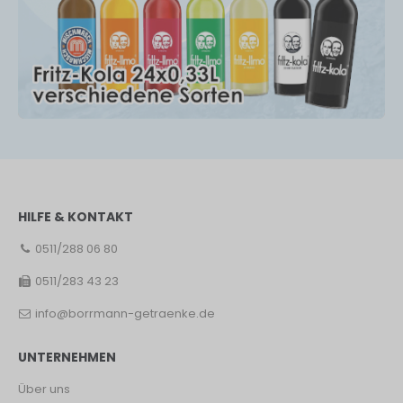
HILFE & KONTAKT
0511/288 06 80
0511/283 43 23
info@borrmann-getraenke.de
UNTERNEHMEN
Über uns