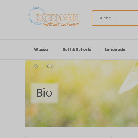
Wasser
Saft & Schorle
Limonade
BIO
Bio