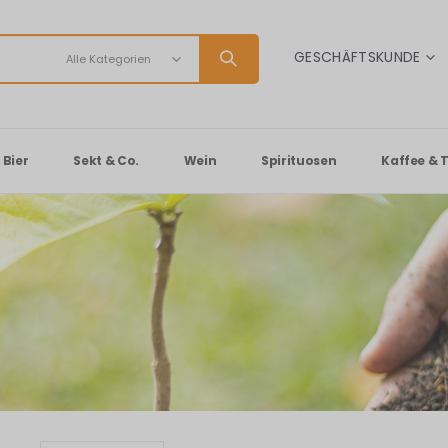
SPRACHE
GESCHÄFTSKUNDE
Bier
Sekt & Co.
Wein
Spirituosen
Kaffee & 