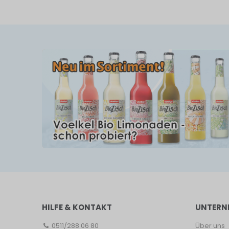
HILFE & KONTAKT
UNTERN
0511/288 06 80
Über uns