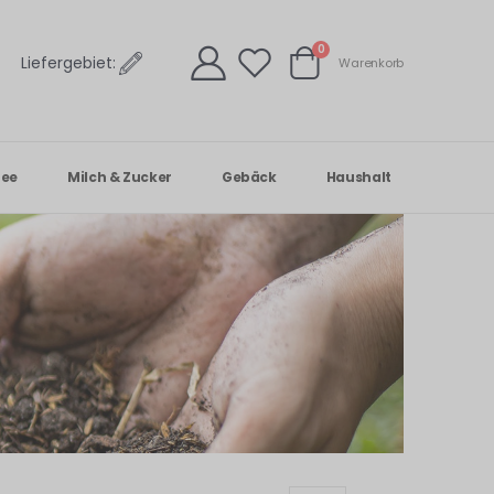
Artikel
0
Liefergebiet:
Warenkorb
Warenkorb
Tee
Milch & Zucker
Gebäck
Haushalt