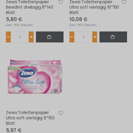
Zewa Toilettenpapier
Zewa Toilettenpapier
Bewährt dreilagig 8*140
Ultra soft vierlagig 16*150
Blatt
Blatt
5,80 €
10,08 €
Exkl. 19% Steuern
Exkl. 19% Steuern
Zewa Toilettenpapier
Ultra soft vierlagig 8*150
Blatt
5,97 €