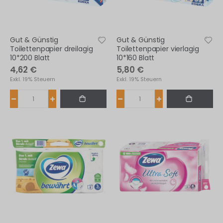
Gut & Günstig
Gut & Günstig
Toilettenpapier dreilagig
Toilettenpapier vierlagig
10*200 Blatt
10*160 Blatt
4,62 €
5,80 €
Exkl. 19% Steuern
Exkl. 19% Steuern