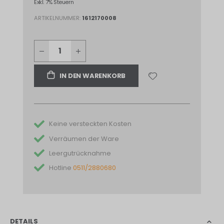
Exkl. 7% Steuern
ARTIKELNUMMER
1612170008
IN DEN WARENKORB
Keine versteckten Kosten
Verräumen der Ware
Leergutrücknahme
Hotline
0511/2880680
DETAILS