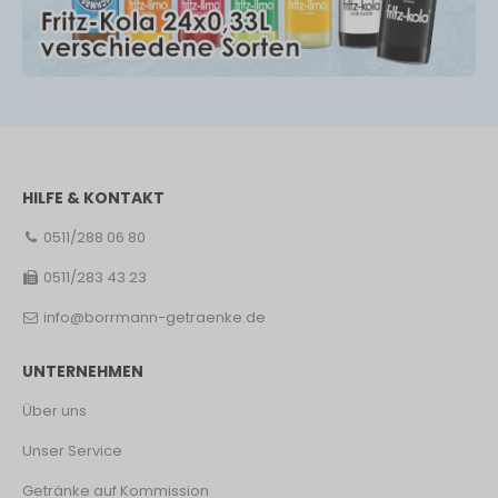
HILFE & KONTAKT
0511/288 06 80
0511/283 43 23
info@borrmann-getraenke.de
UNTERNEHMEN
Über uns
Unser Service
Getränke auf Kommission