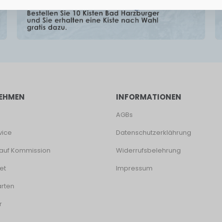
EHMEN
INFORMATIONEN
AGBs
vice
Datenschutzerklährung
auf Kommission
Widerrufsbelehrung
et
Impressum
rten
r