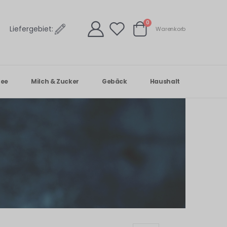
Artikel
0
Liefergebiet:
Warenkorb
Warenkorb
Tee
Milch & Zucker
Gebäck
Haushalt