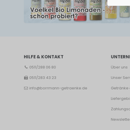
HILFE & KONTAKT
UNTERN
0511/288 06 80
Über uns
0511/283 43 23
Unser Ser
info@borrmann-getraenke.de
Getränke 
Liefergebi
Zahlungsa
Newslette