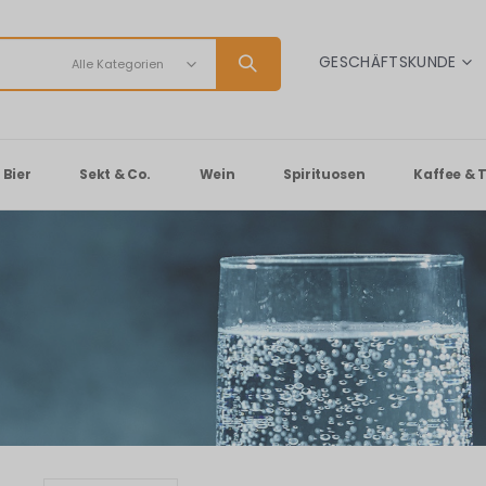
SPRACHE
GESCHÄFTSKUNDE
Bier
Sekt & Co.
Wein
Spirituosen
Kaffee & 