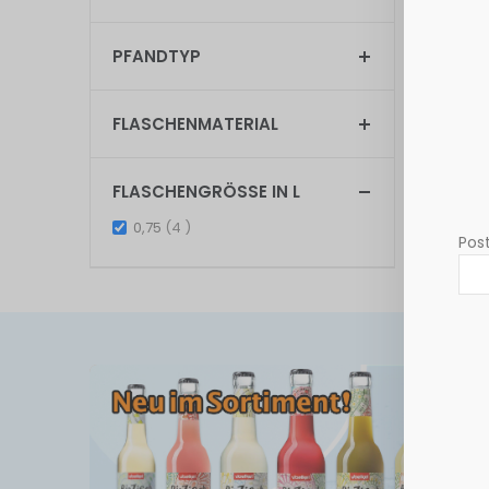
PFANDTYP
Anzeigen
FLASCHENMATERIAL
FLASCHENGRÖSSE IN L
items
0,75
4
Post