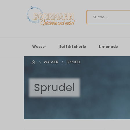
Wasser
Saft & Schorle
Limonade
WASSER
SPRUDEL
Sprudel