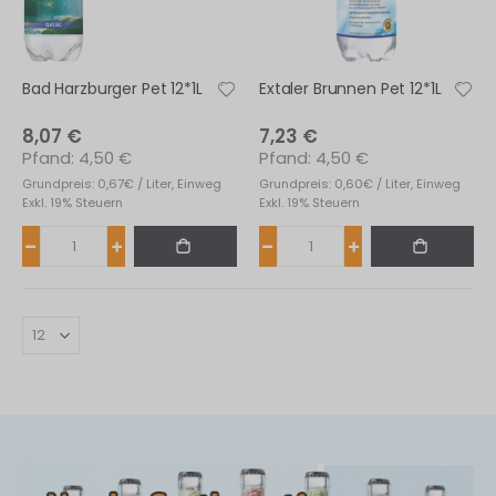
Bad Harzburger Pet 12*1L
Extaler Brunnen Pet 12*1L
8,07 €
7,23 €
4,50 €
4,50 €
Grundpreis: 0,67€ / Liter, Einweg
Grundpreis: 0,60€ / Liter, Einweg
Exkl. 19% Steuern
Exkl. 19% Steuern