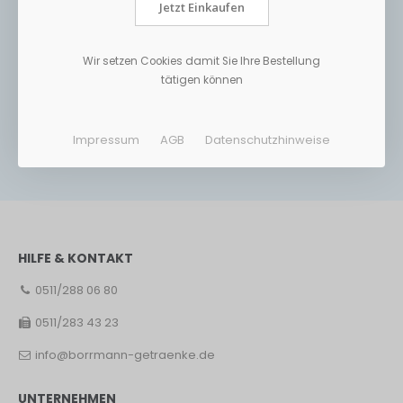
Jetzt Einkaufen
Wir setzen Cookies damit Sie Ihre Bestellung
tätigen können
Impressum
AGB
Datenschutzhinweise
HILFE & KONTAKT
0511/288 06 80
0511/283 43 23
info@borrmann-getraenke.de
UNTERNEHMEN