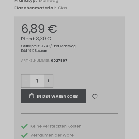
Mehrweg
Glas
6,89 €
3,30 €
Grundpreis: 0,77€ / Liter, Mehrweg
Exkl. 19% Steuern
ARTIKELNUMMER
0027807
IN DEN WARENKORB
Keine versteckten Kosten
Verräumen der Ware