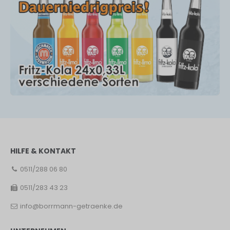
HILFE & KONTAKT
0511/288 06 80
0511/283 43 23
info@borrmann-getraenke.de