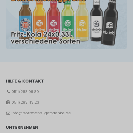
HILFE & KONTAKT
0511/288 06 80
0511/283 43 23
info@borrmann-getraenke.de
UNTERNEHMEN