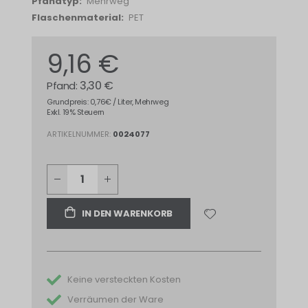
Mehrweg
PET
9,16 €
3,30 €
Grundpreis: 0,76€ / Liter, Mehrweg
Exkl. 19% Steuern
ARTIKELNUMMER
0024077
IN DEN WARENKORB
Keine versteckten Kosten
Verräumen der Ware