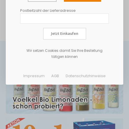
haben, ist das BAYREUTHER HELL das liebste Bier unserer
Brauer.
Postleitzahl der Lieferadresse
MEHR INFORMATIONEN
Jetzt Einkaufen
Wir setzen Cookies damit Sie Ihre Bestellung
tätigen können
Impressum
AGB
Datenschutzhinweise