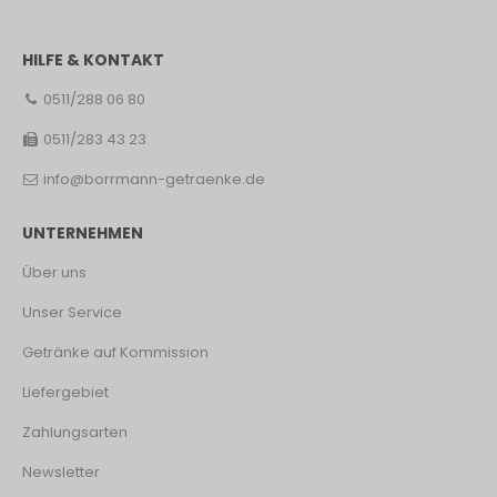
HILFE & KONTAKT
0511/288 06 80
0511/283 43 23
info@borrmann-getraenke.de
UNTERNEHMEN
Über uns
Unser Service
Getränke auf Kommission
Liefergebiet
Zahlungsarten
Newsletter