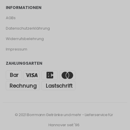
INFORMATIONEN
AGBs
Datenschutzerklährung
Widerrufsbelehrung
Impressum
ZAHLUNGSARTEN
© 2021 Borrmann Getränke und mehr - Lieferservice für
Hannover seit '96