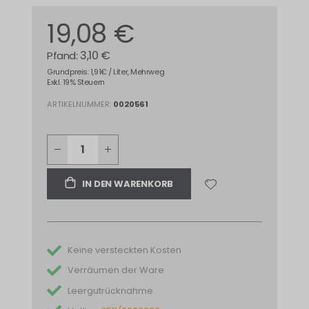
19,08 €
3,10 €
Grundpreis: 1,91€ / Liter, Mehrweg
Exkl. 19% Steuern
ARTIKELNUMMER
0020561
IN DEN WARENKORB
Keine versteckten Kosten
Verräumen der Ware
Leergutrücknahme