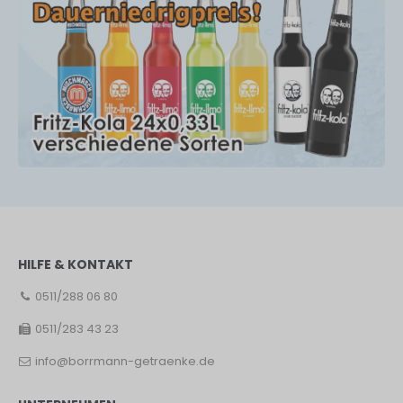
HILFE & KONTAKT
0511/288 06 80
0511/283 43 23
info@borrmann-getraenke.de