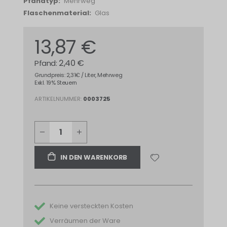
Mehrweg
Glas
13,87 €
2,40 €
Grundpreis: 2,31€ / Liter, Mehrweg
Exkl. 19% Steuern
ARTIKELNUMMER
0003725
IN DEN WARENKORB
Keine versteckten Kosten
Verräumen der Ware