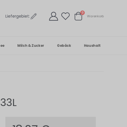
Artikel
0
Liefergebiet:
Warenkorb
Warenkorb
Tee
Milch & Zucker
Gebäck
Haushalt
,33L