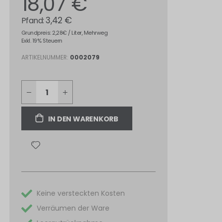
18,07 €
3,42 €
Grundpreis: 2,28€ / Liter, Mehrweg
Exkl. 19% Steuern
ARTIKELNUMMER
0002079
IN DEN WARENKORB
Keine versteckten Kosten
Verräumen der Ware