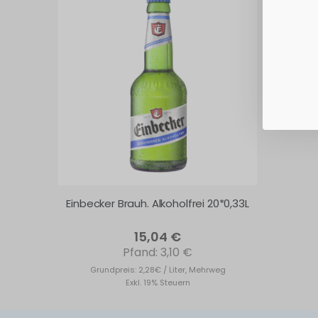
Einbecker Brauh. Alkoholfrei 20*0,33L
15,04 €
3,10 €
Grundpreis: 2,28€ / Liter, Mehrweg
Exkl. 19% Steuern