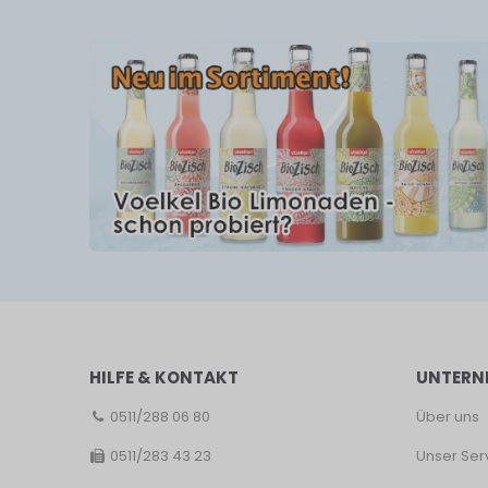
HILFE & KONTAKT
UNTERN
0511/288 06 80
Über uns
0511/283 43 23
Unser Ser