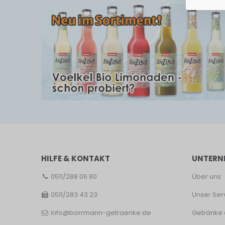
HILFE & KONTAKT
UNTERN
0511/288 06 80
Über uns
0511/283 43 23
Unser Ser
info@borrmann-getraenke.de
Getränke 