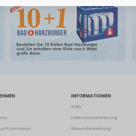
EHMEN
INFORMATIONEN
AGBs
vice
Datenschutzerklährung
auf Kommission
Widerrufsbelehrung