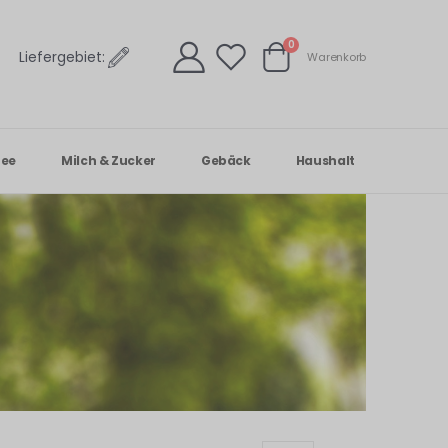
Artikel
0
Liefergebiet:
Warenkorb
Warenkorb
Tee
Milch & Zucker
Gebäck
Haushalt