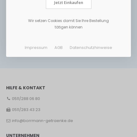
Jetzt Einkaufen
Wir setzen Cookies damit Sie Ihre Bestellung
tätigen können
Impressum
AGB
Datenschutzhinweise
HILFE & KONTAKT
0511/288 06 80
0511/283 43 23
info@borrmann-getraenke.de
UNTERNEHMEN