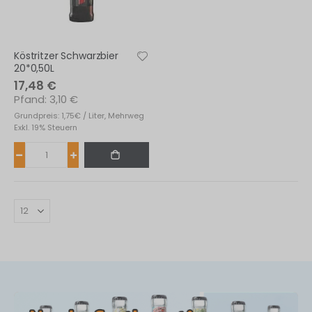
Köstritzer Schwarzbier
20*0,50L
17,48 €
3,10 €
Grundpreis: 1,75€ / Liter, Mehrweg
Exkl. 19% Steuern