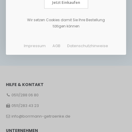
Jetzt Einkaufen
Wir setzen Cookies damit Sie Ihre Bestellung
tätigen können
Impressum
AGB
Datenschutzhinweise
HILFE & KONTAKT
0511/288 06 80
0511/283 43 23
info@borrmann-getraenke.de
UNTERNEHMEN