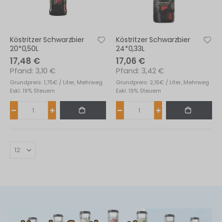
Köstritzer Schwarzbier
Köstritzer Schwarzbier
20*0,50L
24*0,33L
17,48 €
17,06 €
3,10 €
3,42 €
Grundpreis: 1,75€ / Liter, Mehrweg
Grundpreis: 2,15€ / Liter, Mehrweg
Exkl. 19% Steuern
Exkl. 19% Steuern