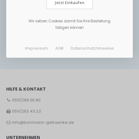
Jetzt Einkaufen
Wir setzen Cookies damit Sie Ihre Bestellung
tätigen können
Impressum
AGB
Datenschutzhinweise
HILFE & KONTAKT
0511/288 06 80
0511/283 43 23
info@borrmann-getraenke.de
UNTERNEHMEN