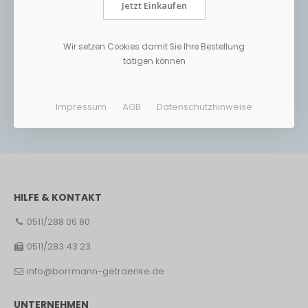
Jetzt Einkaufen
Wir setzen Cookies damit Sie Ihre Bestellung
tätigen können
Impressum
AGB
Datenschutzhinweise
HILFE & KONTAKT
0511/288 06 80
0511/283 43 23
info@borrmann-getraenke.de
UNTERNEHMEN