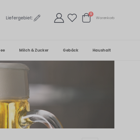
Artikel
0
Liefergebiet:
Warenkorb
Warenkorb
Tee
Milch & Zucker
Gebäck
Haushalt