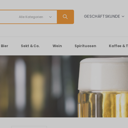
SPRACHE
GESCHÄFTSKUNDE
Bier
Sekt & Co.
Wein
Spirituosen
Kaffee & 