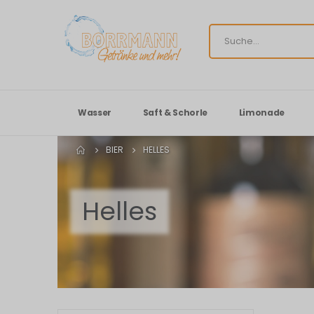
Wasser
Saft & Schorle
Limonade
BIER
HELLES
Helles