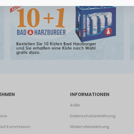
EHMEN
INFORMATIONEN
AGBs
vice
Datenschutzerklährung
auf Kommission
Widerrufsbelehrung