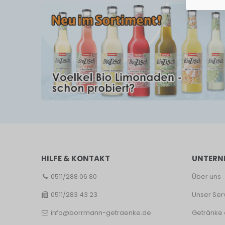
HILFE & KONTAKT
UNTERN
0511/288 06 80
Über uns
0511/283 43 23
Unser Ser
info@borrmann-getraenke.de
Getränke 