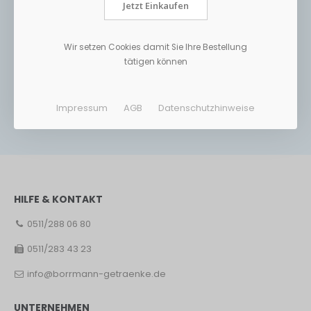
Jetzt Einkaufen
Wir setzen Cookies damit Sie Ihre Bestellung
tätigen können
Impressum
AGB
Datenschutzhinweise
HILFE & KONTAKT
0511/288 06 80
0511/283 43 23
info@borrmann-getraenke.de
UNTERNEHMEN