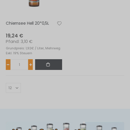
Chiemsee Hell 20*0,5L
19,24 €
3,10 €
Grundpreis: 1,92€ / Liter, Mehrweg
Exkl. 19% Steuern