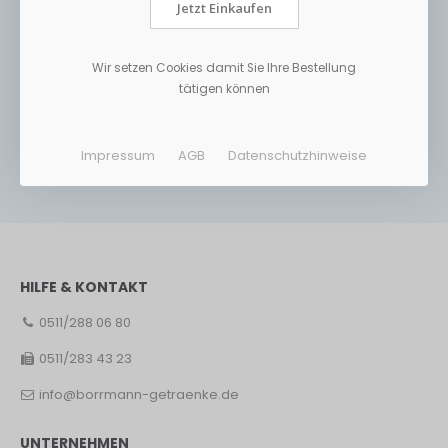
Jetzt Einkaufen
Wir setzen Cookies damit Sie Ihre Bestellung
tätigen können
Impressum
AGB
Datenschutzhinweise
HILFE & KONTAKT
0511/288 06 80
0511/283 43 23
info@borrmann-getraenke.de
UNTERNEHMEN