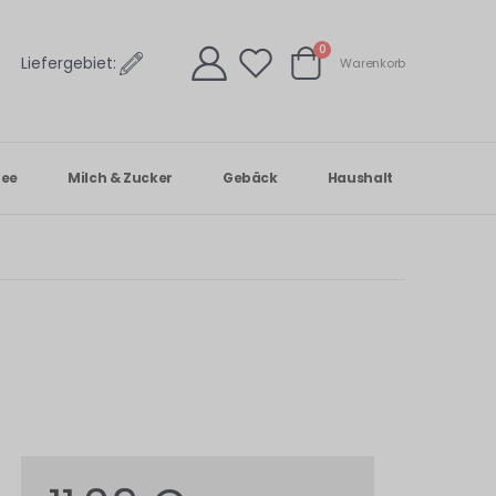
Artikel
0
Liefergebiet:
Warenkorb
Warenkorb
Tee
Milch & Zucker
Gebäck
Haushalt