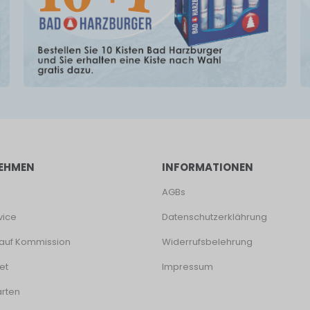
EHMEN
INFORMATIONEN
AGBs
vice
Datenschutzerklährung
auf Kommission
Widerrufsbelehrung
et
Impressum
rten