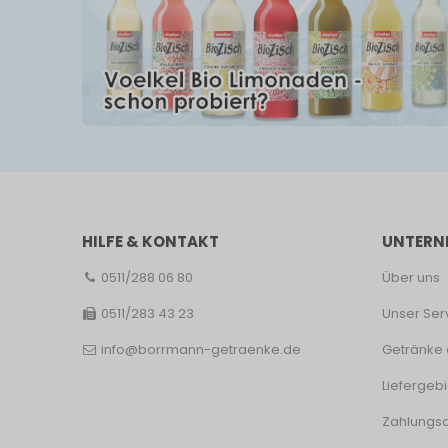
HILFE & KONTAKT
UNTERN
0511/288 06 80
Über uns
0511/283 43 23
Unser Ser
info@borrmann-getraenke.de
Getränke 
Liefergebi
Zahlungsa