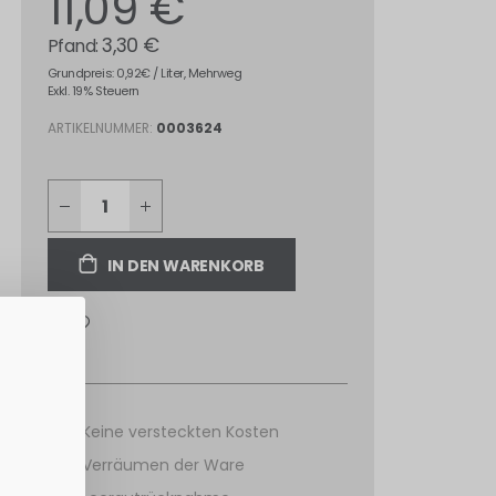
11,09 €
3,30 €
Grundpreis: 0,92€ / Liter, Mehrweg
Exkl. 19% Steuern
ARTIKELNUMMER
0003624
IN DEN WARENKORB
Keine versteckten Kosten
Verräumen der Ware