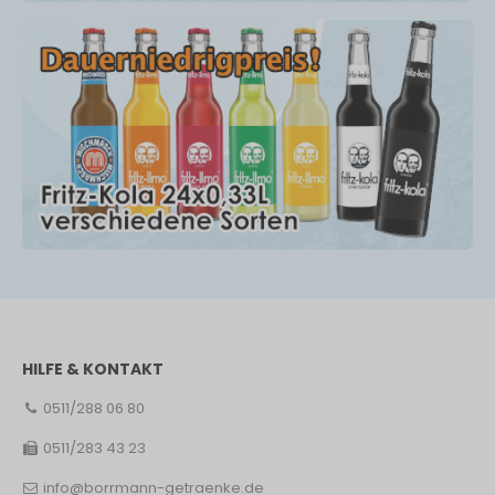
HILFE & KONTAKT
0511/288 06 80
0511/283 43 23
info@borrmann-getraenke.de