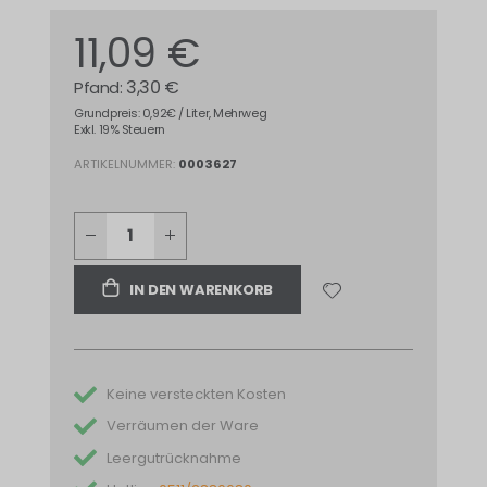
11,09 €
3,30 €
Grundpreis: 0,92€ / Liter, Mehrweg
Exkl. 19% Steuern
ARTIKELNUMMER
0003627
IN DEN WARENKORB
Keine versteckten Kosten
Verräumen der Ware
Leergutrücknahme