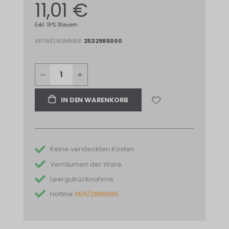
11,01 €
Exkl. 19% Steuern
ARTIKELNUMMER
2532985000
IN DEN WARENKORB
Keine versteckten Kosten
Verräumen der Ware
Leergutrücknahme
Hotline
0511/2880680