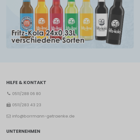
HILFE & KONTAKT
0511/288 06 80
0511/283 43 23
info@borrmann-getraenke.de
UNTERNEHMEN