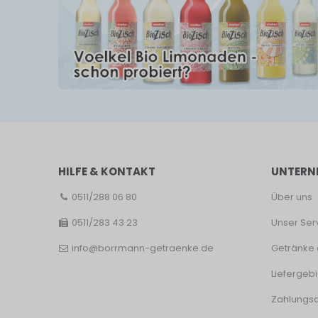
HILFE & KONTAKT
UNTERN
0511/288 06 80
Über uns
0511/283 43 23
Unser Ser
info@borrmann-getraenke.de
Getränke 
Liefergebi
Zahlungsa