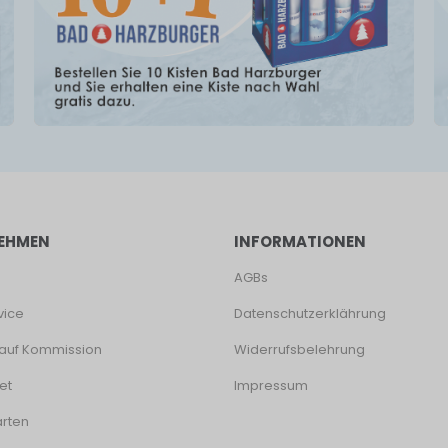
EHMEN
INFORMATIONEN
AGBs
vice
Datenschutzerklährung
auf Kommission
Widerrufsbelehrung
et
Impressum
rten