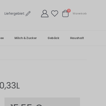
Artikel
0
Liefergebiet:
Warenkorb
Warenkorb
Tee
Milch & Zucker
Gebäck
Haushalt
0,33L