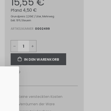
15,55 €
4,50 €
Grundpreis: 2,36€ / Liter, Mehrweg
Exkl. 19% Steuern
ARTIKELNUMMER
0002499
IN DEN WARENKORB
Keine versteckten Kosten
Verräumen der Ware