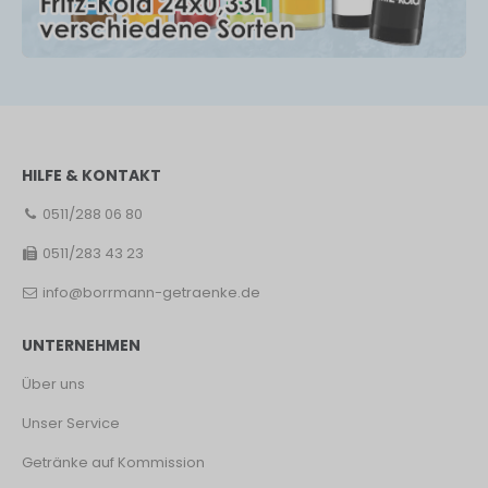
HILFE & KONTAKT
0511/288 06 80
0511/283 43 23
info@borrmann-getraenke.de
UNTERNEHMEN
Über uns
Unser Service
Getränke auf Kommission