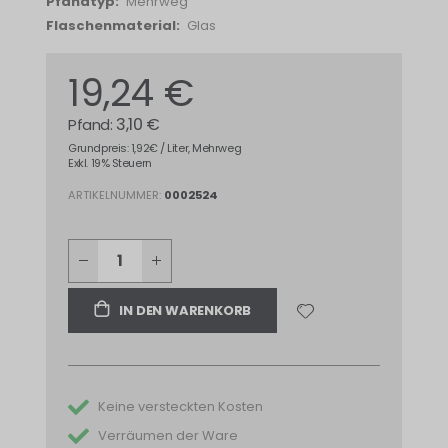
Mehrweg
Glas
19,24 €
3,10 €
Grundpreis: 1,92€ / Liter, Mehrweg
Exkl. 19% Steuern
ARTIKELNUMMER
0002524
IN DEN WARENKORB
Keine versteckten Kosten
Verräumen der Ware