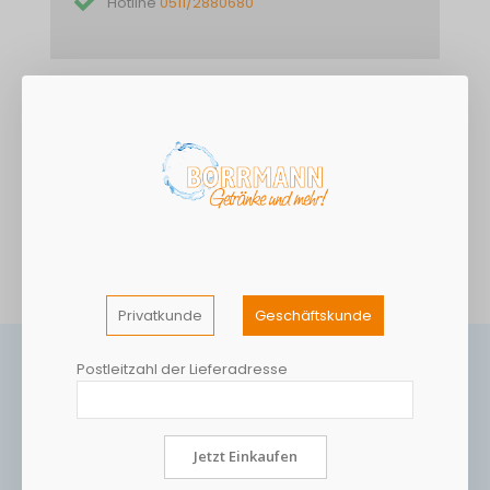
Hotline
0511/2880680
DETAILS
Zitronen-Limonade
MEHR INFORMATIONEN
Privatkunde
Geschäftskunde
Postleitzahl der Lieferadresse
Jetzt Einkaufen