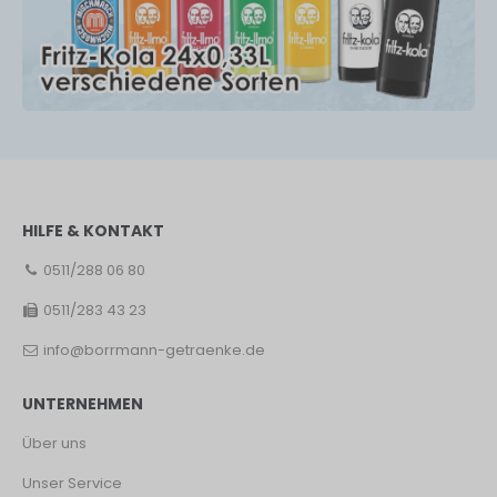
HILFE & KONTAKT
0511/288 06 80
0511/283 43 23
info@borrmann-getraenke.de
UNTERNEHMEN
Über uns
Unser Service