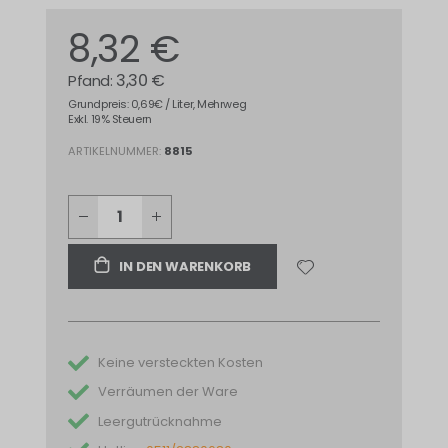
8,32 €
3,30 €
Grundpreis: 0,69€ / Liter, Mehrweg
Exkl. 19% Steuern
ARTIKELNUMMER
8815
IN DEN WARENKORB
Keine versteckten Kosten
Verräumen der Ware
Leergutrücknahme