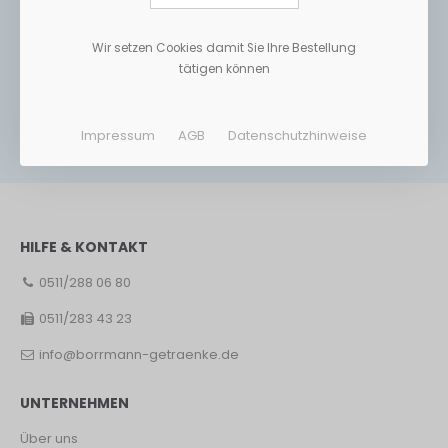
Wir setzen Cookies damit Sie Ihre Bestellung
tätigen können
Impressum
AGB
Datenschutzhinweise
HILFE & KONTAKT
0511/288 06 80
0511/283 43 23
info@borrmann-getraenke.de
UNTERNEHMEN
Über uns