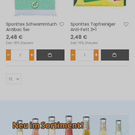
fernen
Sponttex Schwammtuch
Sponttex Topfreiniger
Antibac 5er
Anti-Fett 3+1
2,48 €
2,48 €
Exkl. 19% Steuern
Exkl. 19% Steuern