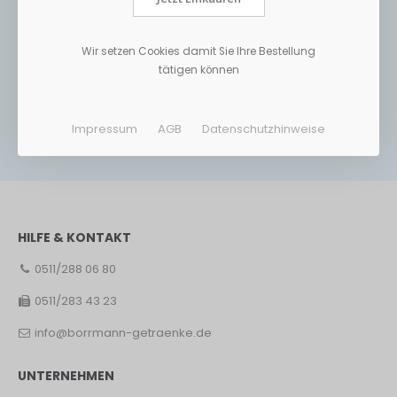
Wir setzen Cookies damit Sie Ihre Bestellung
tätigen können
Impressum
AGB
Datenschutzhinweise
HILFE & KONTAKT
0511/288 06 80
0511/283 43 23
info@borrmann-getraenke.de
UNTERNEHMEN