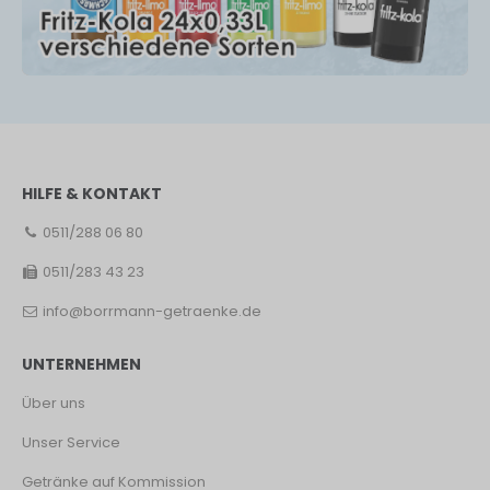
HILFE & KONTAKT
0511/288 06 80
0511/283 43 23
info@borrmann-getraenke.de
UNTERNEHMEN
Über uns
Unser Service
Getränke auf Kommission