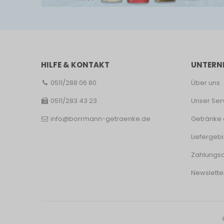
HILFE & KONTAKT
UNTERN
0511/288 06 80
Über uns
0511/283 43 23
Unser Ser
info@borrmann-getraenke.de
Getränke 
Liefergebi
Zahlungsa
Newslette