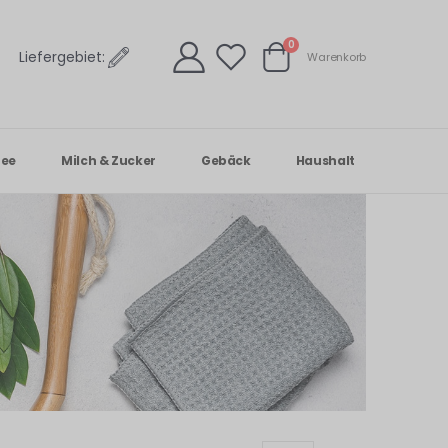
Artikel
0
Liefergebiet:
Warenkorb
Warenkorb
Tee
Milch & Zucker
Gebäck
Haushalt