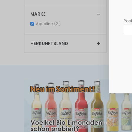
Anzeigen
MARKE
Post
items
Aqualine
2
HERKUNFTSLAND