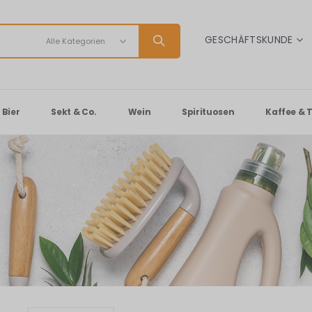
SPRACHE
GESCHÄFTSKUNDE
Bier
Sekt & Co.
Wein
Spirituosen
Kaffee & 