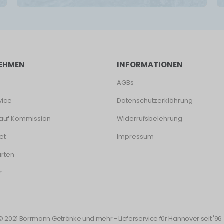
EHMEN
INFORMATIONEN
AGBs
vice
Datenschutzerklährung
auf Kommission
Widerrufsbelehrung
et
Impressum
rten
r
© 2021 Borrmann Getränke und mehr - Lieferservice für Hannover seit '96