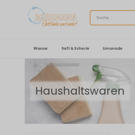
Wasser
Saft & Schorle
Limonade
HAUSHALTSWAREN
Haushaltswaren