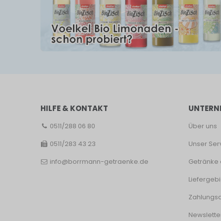
HILFE & KONTAKT
UNTERN
0511/288 06 80
Über uns
0511/283 43 23
Unser Ser
info@borrmann-getraenke.de
Getränke 
Liefergebi
Zahlungsa
Newslette