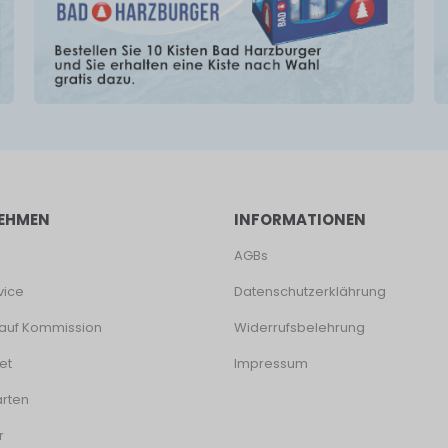
EHMEN
INFORMATIONEN
AGBs
vice
Datenschutzerklährung
auf Kommission
Widerrufsbelehrung
et
Impressum
rten
r