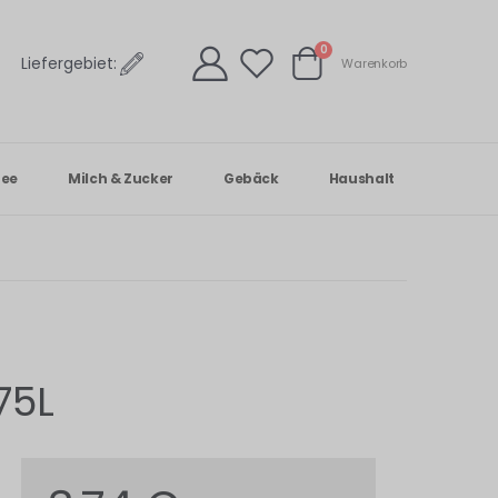
Artikel
0
Liefergebiet:
Warenkorb
Warenkorb
Tee
Milch & Zucker
Gebäck
Haushalt
75L