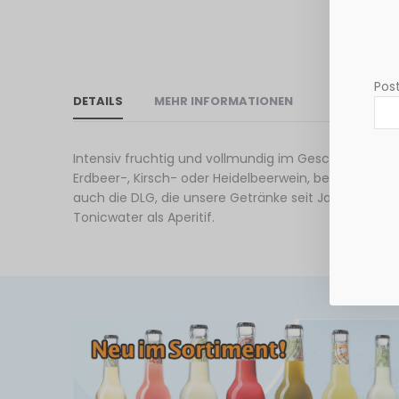
Post
DETAILS
MEHR INFORMATIONEN
Intensiv fruchtig und vollmundig im Geschmack. Diese
Erdbeer-, Kirsch- oder Heidelbeerwein, bei der Get
auch die DLG, die unsere Getränke seit Jahrzehnten
Tonicwater als Aperitif.