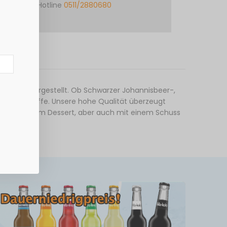
Hotline
0511/2880680
atlenburg hergestellt. Ob Schwarzer Johannisbeer-,
und Farbstoffe. Unsere hohe Qualität überzeugt
eisen oder zum Dessert, aber auch mit einem Schuss