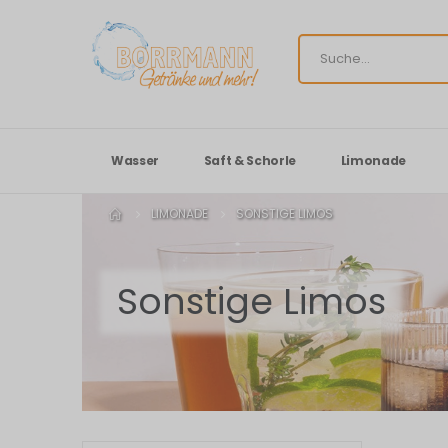
Wasser
Saft & Schorle
Limonade
LIMONADE
SONSTIGE LIMOS
Sonstige Limos