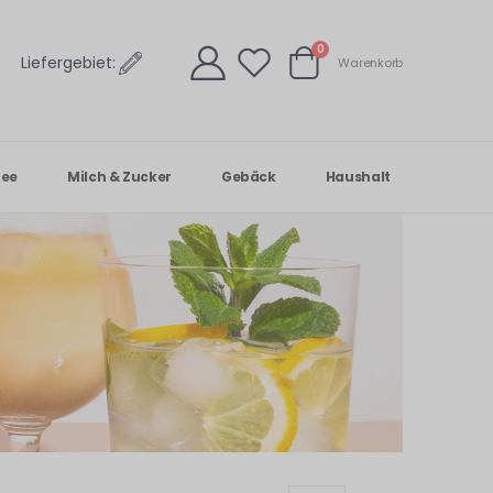
Artikel
0
Liefergebiet:
Warenkorb
Warenkorb
Tee
Milch & Zucker
Gebäck
Haushalt