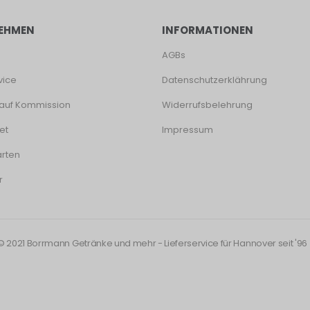
EHMEN
INFORMATIONEN
AGBs
vice
Datenschutzerklährung
auf Kommission
Widerrufsbelehrung
et
Impressum
rten
r
© 2021 Borrmann Getränke und mehr - Lieferservice für Hannover seit '96