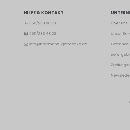
HILFE & KONTAKT
UNTERN
0511/288 06 80
Über uns
0511/283 43 23
Unser Ser
info@borrmann-getraenke.de
Getränke 
Liefergebi
Zahlungsa
Newslette