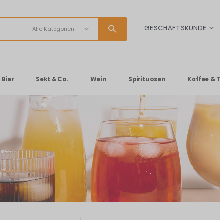
SPRACHE
GESCHÄFTSKUNDE
Bier
Sekt & Co.
Wein
Spirituosen
Kaffee & 