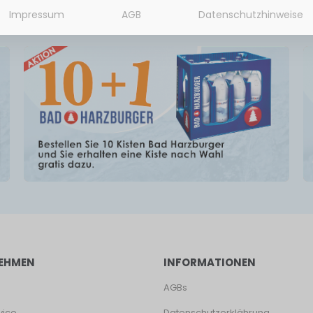
Impressum
AGB
Datenschutzhinweise
EHMEN
INFORMATIONEN
AGBs
vice
Datenschutzerklährung