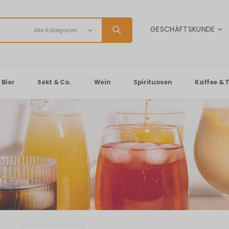
SPRACHE
GESCHÄFTSKUNDE
Bier
Sekt & Co.
Wein
Spirituosen
Kaffee & 