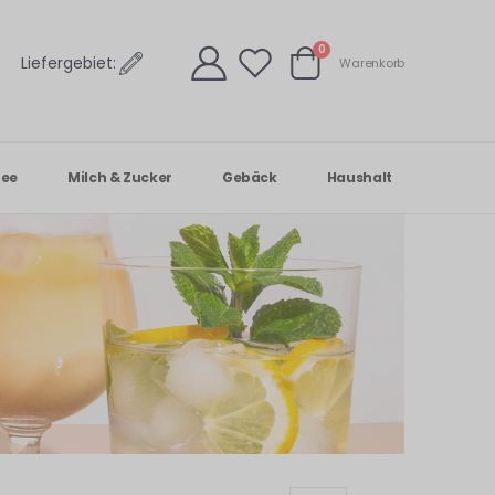
Artikel
0
Liefergebiet:
Warenkorb
Warenkorb
Tee
Milch & Zucker
Gebäck
Haushalt