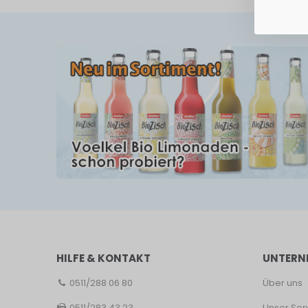
HILFE & KONTAKT
UNTERN
0511/288 06 80
Über uns
0511/283 43 23
Unser Ser