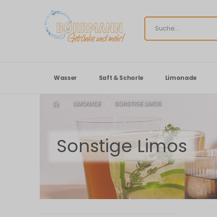
Wasser
Saft & Schorle
Limonade
LIMONADE
SONSTIGE LIMOS
Sonstige Limos