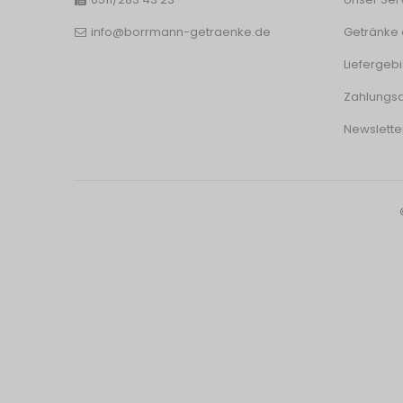
info@borrmann-getraenke.de
Getränke 
Liefergebi
Zahlungsa
Newslette