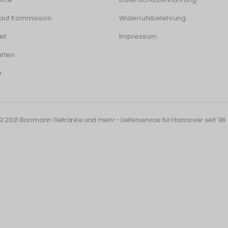
auf Kommission
Widerrufsbelehrung
et
Impressum
rten
r
© 2021 Borrmann Getränke und mehr - Lieferservice für Hannover seit '96