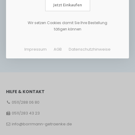
Jetzt Einkaufen
Wir setzen Cookies damit Sie Ihre Bestellung
tätigen können
Impressum
AGB
Datenschutzhinweise
HILFE & KONTAKT
0511/288 06 80
0511/283 43 23
info@borrmann-getraenke.de