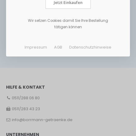
Jetzt Einkaufen
Wir setzen Cookies damit Sie Ihre Bestellung
tätigen können
Impressum
AGB
Datenschutzhinweise
HILFE & KONTAKT
0511/288 06 80
0511/283 43 23
info@borrmann-getraenke.de
UNTERNEHMEN