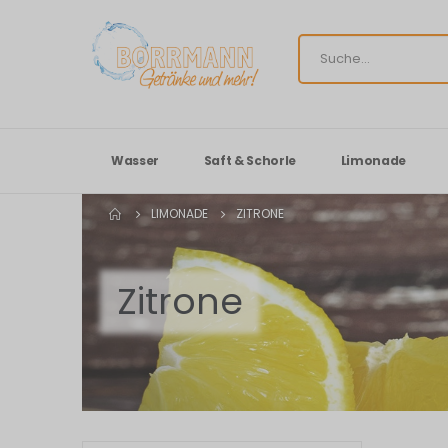
Wasser
Saft & Schorle
Limonade
LIMONADE
ZITRONE
Zitrone