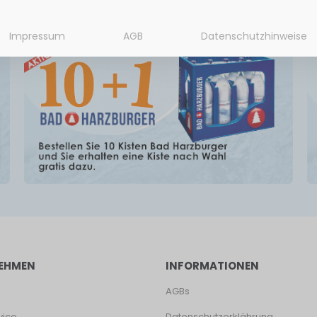
Impressum
AGB
Datenschutzhinweise
EHMEN
INFORMATIONEN
AGBs
vice
Datenschutzerklährung