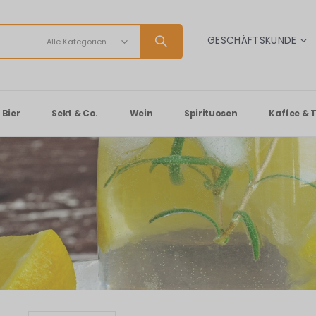
SPRACHE
GESCHÄFTSKUNDE
Bier
Sekt & Co.
Wein
Spirituosen
Kaffee & 