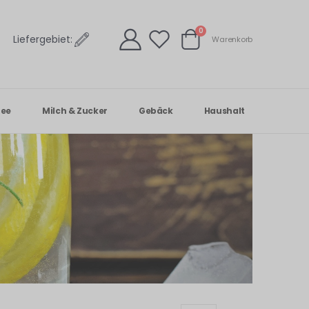
Artikel
0
Liefergebiet:
Warenkorb
Warenkorb
Tee
Milch & Zucker
Gebäck
Haushalt