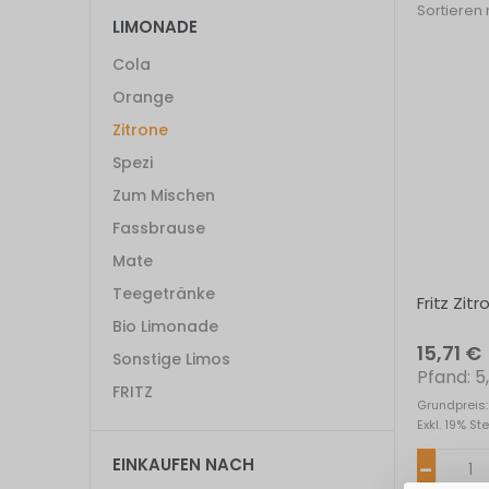
Sortieren
LIMONADE
Cola
Orange
Zitrone
Spezi
Zum Mischen
Fassbrause
Mate
Teegetränke
Fritz Zit
Bio Limonade
15,71 €
Sonstige Limos
5
FRITZ
Grundpreis:
Exkl. 19% St
EINKAUFEN NACH