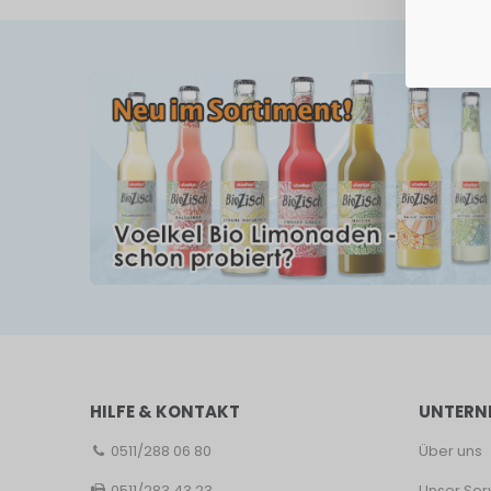
HILFE & KONTAKT
UNTERN
0511/288 06 80
Über uns
0511/283 43 23
Unser Ser