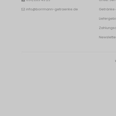
info@borrmann-getraenke.de
Getränke 
Liefergebi
Zahlungsa
Newslette