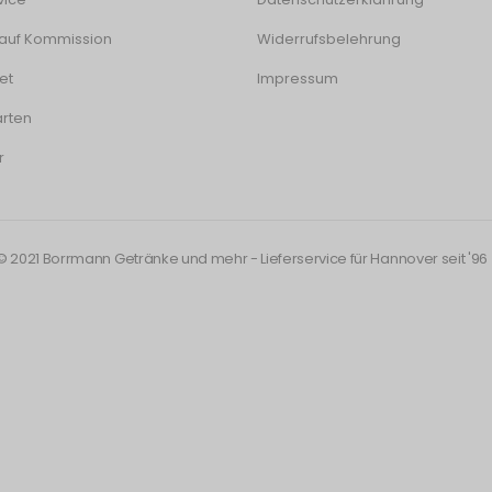
auf Kommission
Widerrufsbelehrung
et
Impressum
rten
r
© 2021 Borrmann Getränke und mehr - Lieferservice für Hannover seit '96