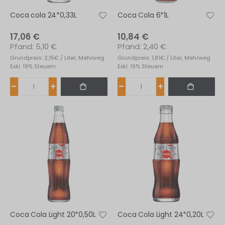
Coca cola 24*0,33L
Coca Cola 6*1L
17,06 €
10,84 €
5,10 €
2,40 €
Grundpreis: 2,15€ / Liter, Mehrweg
Grundpreis: 1,81€ / Liter, Mehrweg
Exkl. 19% Steuern
Exkl. 19% Steuern
Coca Cola Light 20*0,50L
Coca Cola Light 24*0,20L