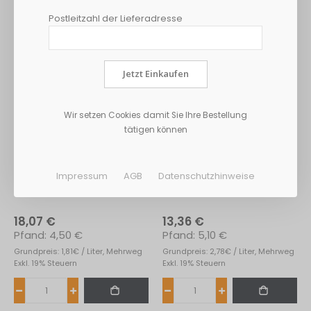
Postleitzahl der Lieferadresse
Jetzt Einkaufen
Wir setzen Cookies damit Sie Ihre Bestellung
tätigen können
Impressum
AGB
Datenschutzhinweise
Coca Cola Zero 20*0,50L
Coca Cola Zero 24*0,20L
18,07 €
13,36 €
4,50 €
5,10 €
Grundpreis: 1,81€ / Liter, Mehrweg
Grundpreis: 2,78€ / Liter, Mehrweg
Exkl. 19% Steuern
Exkl. 19% Steuern