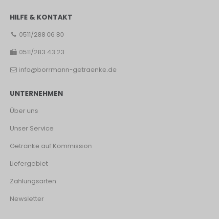
HILFE & KONTAKT
0511/288 06 80
0511/283 43 23
info@borrmann-getraenke.de
UNTERNEHMEN
Über uns
Unser Service
Getränke auf Kommission
Liefergebiet
Zahlungsarten
Newsletter