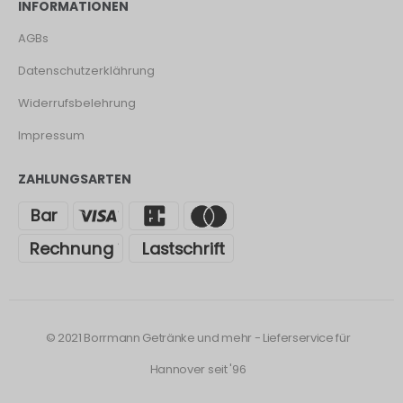
INFORMATIONEN
AGBs
Datenschutzerklährung
Widerrufsbelehrung
Impressum
ZAHLUNGSARTEN
© 2021 Borrmann Getränke und mehr - Lieferservice für
Hannover seit '96