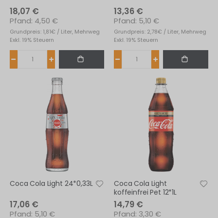
18,07 €
13,36 €
4,50 €
5,10 €
Grundpreis: 1,81€ / Liter, Mehrweg
Grundpreis: 2,78€ / Liter, Mehrweg
Exkl. 19% Steuern
Exkl. 19% Steuern
Coca Cola Light 24*0,33L
Coca Cola Light
koffeinfrei Pet 12*1L
17,06 €
14,79 €
5,10 €
3,30 €