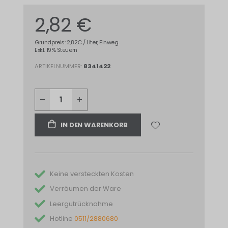
2,82 €
Grundpreis: 2,82€ / Liter, Einweg
Exkl. 19% Steuern
ARTIKELNUMMER
8341422
IN DEN WARENKORB
Keine versteckten Kosten
Verräumen der Ware
Leergutrücknahme
Hotline
0511/2880680