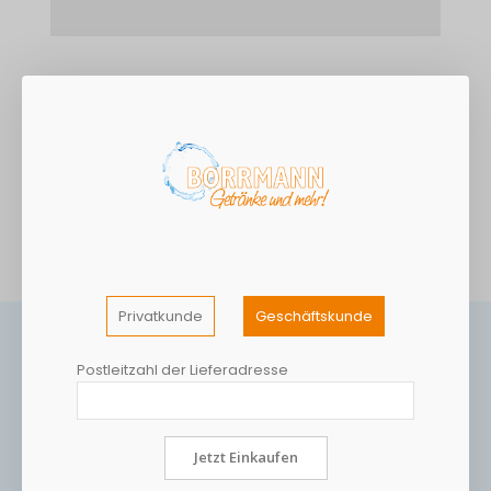
DETAILS
Orangensaftkonzentat
MEHR INFORMATIONEN
Privatkunde
Geschäftskunde
Postleitzahl der Lieferadresse
Jetzt Einkaufen