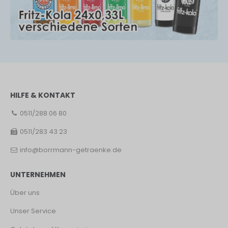
HILFE & KONTAKT
0511/288 06 80
0511/283 43 23
info@borrmann-getraenke.de
UNTERNEHMEN
Über uns
Unser Service