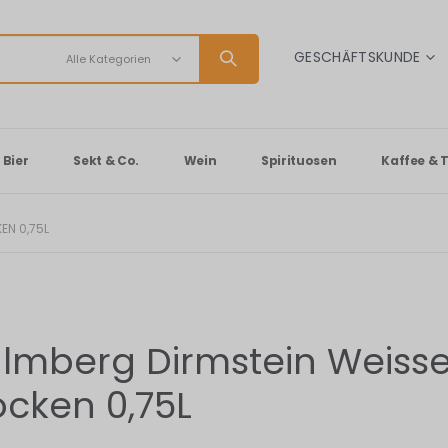
SPRACHE
GESCHÄFTSKUNDE
Bier
Sekt & Co.
Wein
Spirituosen
Kaffee & 
EN 0,75L
lmberg Dirmstein Weiss
ocken 0,75L