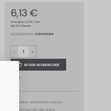
6,13 €
Grundpreis: 8,17€ / Liter
Exkl. 19% Steuern
ARTIKELNUMMER
1720116004
IN DEN WARENKORB
Keine versteckten Kosten
Verräumen der Ware