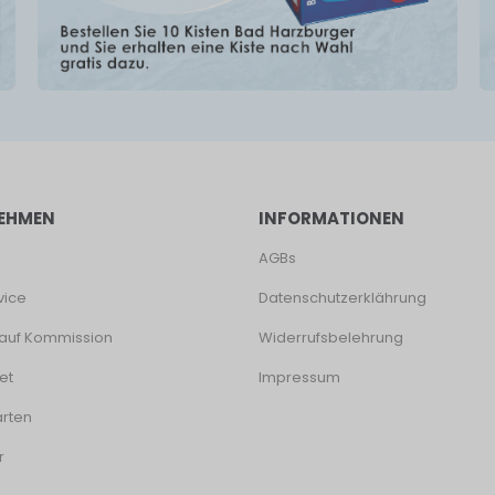
EHMEN
INFORMATIONEN
AGBs
vice
Datenschutzerklährung
auf Kommission
Widerrufsbelehrung
et
Impressum
rten
r