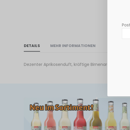
Post
DETAILS
MEHR INFORMATIONEN
Dezenter Aprikosenduft, kräftige Birnenaromen, ty