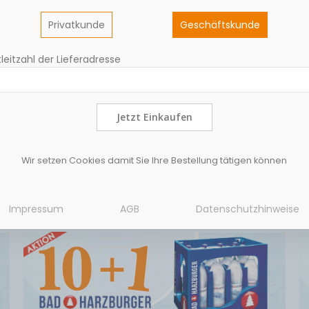
Privatkunde
Geschäftskunde
leitzahl der Lieferadresse
Jetzt Einkaufen
pische Aromatik eines Weißburgunder mit einer angenehm, dezen
Wir setzen Cookies damit Sie Ihre Bestellung tätigen können
Impressum
AGB
Datenschutzhinweise