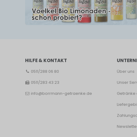
HILFE & KONTAKT
UNTERN
0511/288 06 80
Über uns
0511/283 43 23
Unser Ser
info@borrmann-getraenke.de
Getränke 
Liefergebi
Zahlungsa
Newslette