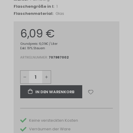
1
Glas
6,09 €
Grundpreis: 6,09€ / Liter
Exkl. 19% Steuern
ARTIKELNUMMER
707987002
IN DEN WARENKORB
Keine versteckten Kosten
Verräumen der Ware