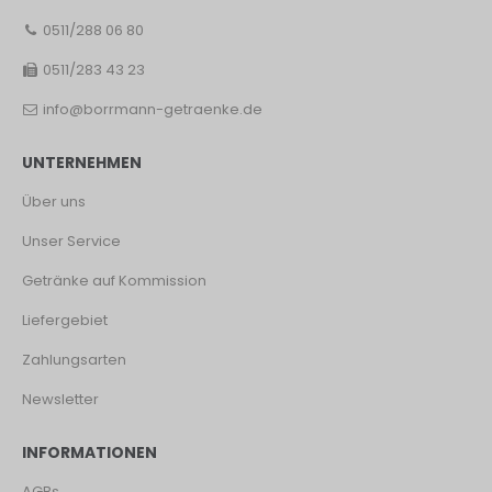
0511/288 06 80
0511/283 43 23
info@borrmann-getraenke.de
UNTERNEHMEN
Über uns
Unser Service
Getränke auf Kommission
Liefergebiet
Zahlungsarten
Newsletter
INFORMATIONEN
AGBs