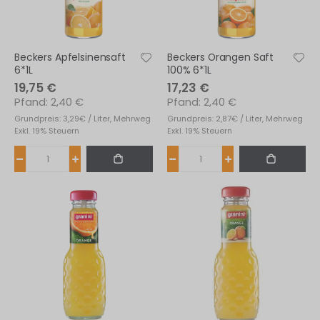
Beckers Apfelsinensaft
Beckers Orangen Saft
6*1L
100% 6*1L
19,75 €
17,23 €
2,40 €
2,40 €
Grundpreis: 3,29€ / Liter, Mehrweg
Grundpreis: 2,87€ / Liter, Mehrweg
Exkl. 19% Steuern
Exkl. 19% Steuern