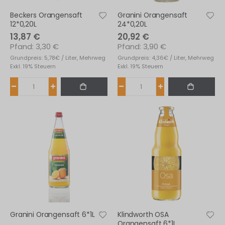
Beckers Orangensaft
Granini Orangensaft
12*0,20L
24*0,20L
13,87 €
20,92 €
3,30 €
3,90 €
Grundpreis: 5,78€ / Liter, Mehrweg
Grundpreis: 4,36€ / Liter, Mehrweg
Exkl. 19% Steuern
Exkl. 19% Steuern
Granini Orangensaft 6*1L
Klindworth OSA
Orangensaft 6*1L