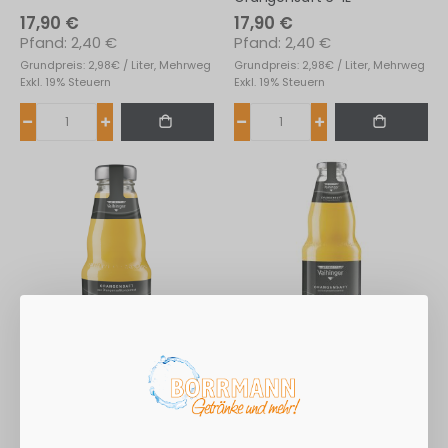
17,90 €
17,90 €
2,40 €
2,40 €
Grundpreis: 2,98€ / Liter, Mehrweg
Grundpreis: 2,98€ / Liter, Mehrweg
Exkl. 19% Steuern
Exkl. 19% Steuern
Niehoff Orangensaft
Niehoff Orangensaft 6*1L
24*0,20L
19,75 €
17,65 €
5,10 €
2,40 €