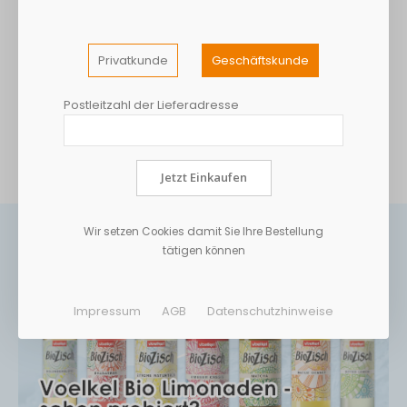
Grundpreis: 4,11€ / Liter, Mehrweg
Grundpreis: 2,94€ / Liter, Mehrweg
Exkl. 19% Steuern
Exkl. 19% Steuern
Privatkunde
Geschäftskunde
Postleitzahl der Lieferadresse
Jetzt Einkaufen
Wir setzen Cookies damit Sie Ihre Bestellung
tätigen können
Impressum
AGB
Datenschutzhinweise