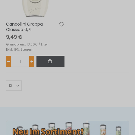
Candollini Grappa
Classiaa 0,7L
9,49 €
Grundpreis: 13,56€ / Liter
Exkl. 19% Steuern