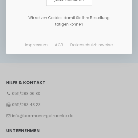
Wir setzen Cookies damit Sie Ihre Bestellung
tätigen können
Impressum
AGB
Datenschutzhinweise
HILFE & KONTAKT
0511/288 06 80
0511/283 43 23
info@borrmann-getraenke.de
UNTERNEHMEN