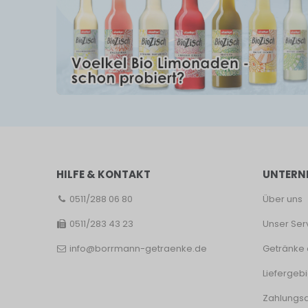
HILFE & KONTAKT
UNTERN
0511/288 06 80
Über uns
0511/283 43 23
Unser Ser
info@borrmann-getraenke.de
Getränke 
Liefergebi
Zahlungsa