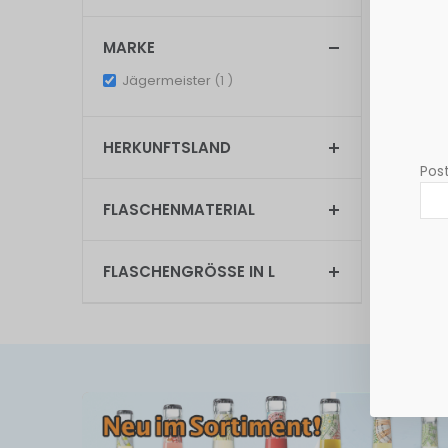
Anzeigen
MARKE
item
Jägermeister
1
HERKUNFTSLAND
Post
FLASCHENMATERIAL
FLASCHENGRÖSSE IN L