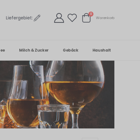
Artikel
0
Liefergebiet:
Warenkorb
Warenkorb
Tee
Milch & Zucker
Gebäck
Haushalt