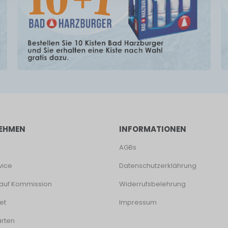
EHMEN
INFORMATIONEN
AGBs
vice
Datenschutzerklährung
auf Kommission
Widerrufsbelehrung
et
Impressum
rten