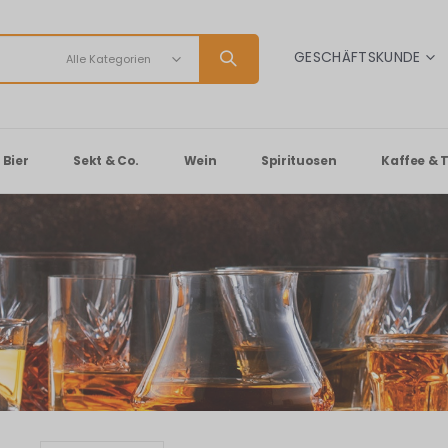
SPRACHE
GESCHÄFTSKUNDE
Bier
Sekt & Co.
Wein
Spirituosen
Kaffee & 