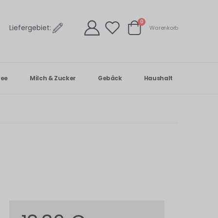
Artikel
0
Liefergebiet:
Warenkorb
Warenkorb
Tee
Milch & Zucker
Gebäck
Haushalt