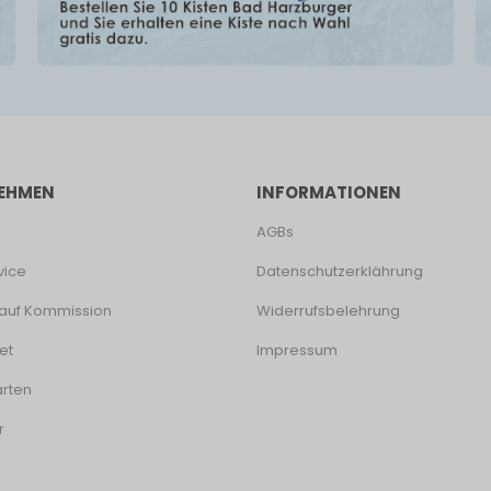
EHMEN
INFORMATIONEN
AGBs
vice
Datenschutzerklährung
auf Kommission
Widerrufsbelehrung
et
Impressum
rten
r