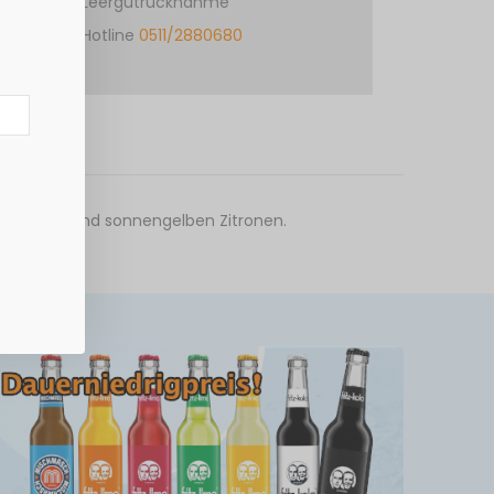
Leergutrücknahme
Hotline
0511/2880680
 Limetten und sonnengelben Zitronen.