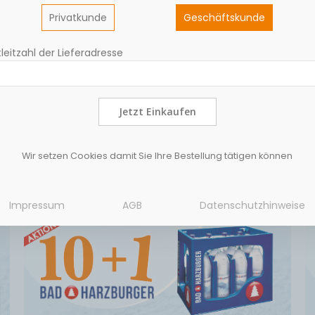
Privatkunde
Geschäftskunde
leitzahl der Lieferadresse
Jetzt Einkaufen
öschend, erfrischend klar: ein Geschmackserlebnis.nach grünen
Wir setzen Cookies damit Sie Ihre Bestellung tätigen können
Impressum
AGB
Datenschutzhinweise