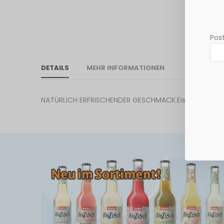
Post
DETAILS
MEHR INFORMATIONEN
NATÜRLICH ERFRISCHENDER GESCHMACK.Eiskalt, durstl