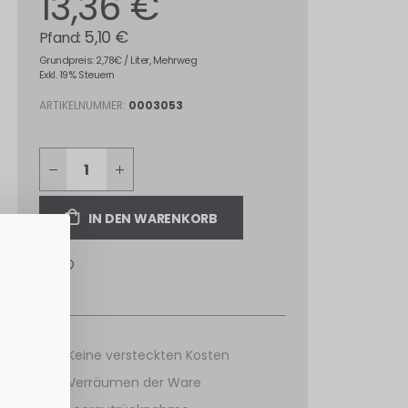
13,36 €
5,10 €
Grundpreis: 2,78€ / Liter, Mehrweg
Exkl. 19% Steuern
ARTIKELNUMMER
0003053
IN DEN WARENKORB
Keine versteckten Kosten
Verräumen der Ware