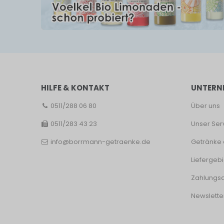
HILFE & KONTAKT
UNTERN
0511/288 06 80
Über uns
0511/283 43 23
Unser Ser
info@borrmann-getraenke.de
Getränke 
Liefergebi
Zahlungsa
Newslette